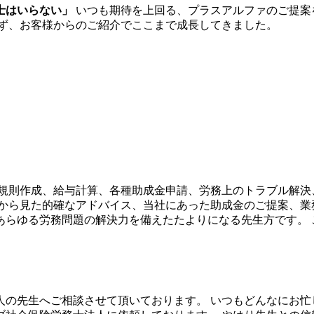
士はいらない」
いつも期待を上回る、プラスアルファのご提案
せず、お客様からのご紹介でここまで成長してきました。
規則作成、給与計算、各種助成金申請、労務上のトラブル解決
点から見た的確なアドバイス、当社にあった助成金のご提案、業
あらゆる労務問題の解決力を備えたたよりになる先生方です。 
の先生へご相談させて頂いております。 いつもどんなにお忙