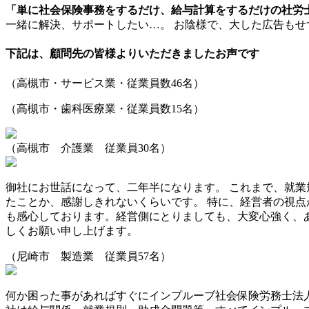
「単に社会保険事務をするだけ、給与計算をするだけの社労
一緒に解決、サポートしたい…。 お陰様で、大した広告も
下記は、顧問先の皆様よりいただきましたお声です
（高槻市・サービス業・従業員数46名）
（高槻市・歯科医療業・従業員数15名）
（高槻市 介護業 従業員30名）
御社にお世話になって、二年半になります。 これまで、就業
たことか、感謝しきれないくらいです。 特に、経営者の視
も感心しております。経営側にとりましても、大変心強く、
しくお願い申し上げます。
（尼崎市 製造業 従業員57名）
何か困った事があればすぐにインプルーブ社会保険労務士法人