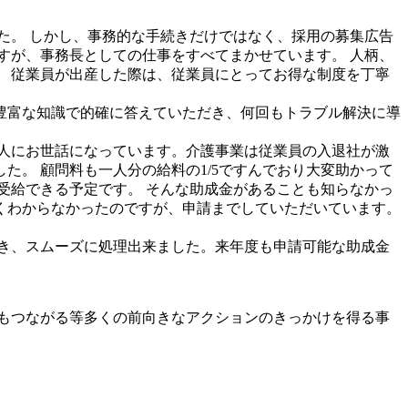
した。 しかし、事務的な手続きだけではなく、採用の募集広告
すが、事務長としての仕事をすべてまかせています。 人柄、
 従業員が出産した際は、従業員にとってお得な制度を丁寧
 豊富な知識で的確に答えていただき、何回もトラブル解決に導
法人にお世話になっています。介護事業は従業員の入退社が激
。 顧問料も一人分の給料の1/5ですんでおり大変助かって
受給できる予定です。 そんな助成金があることも知らなかっ
くわからなかったのですが、申請までしていただいています。
頂き、スムーズに処理出来ました。来年度も申請可能な助成金
もつながる等多くの前向きなアクションのきっかけを得る事