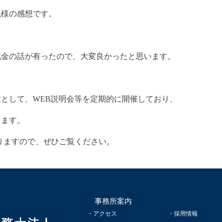
先様の感想です。
成金の話が有ったので、大変良かったと思います。
として、WEB説明会等を定期的に開催しており、
ります。
りますので、ぜひご覧ください。
事務所案内
アクセス
採用情報