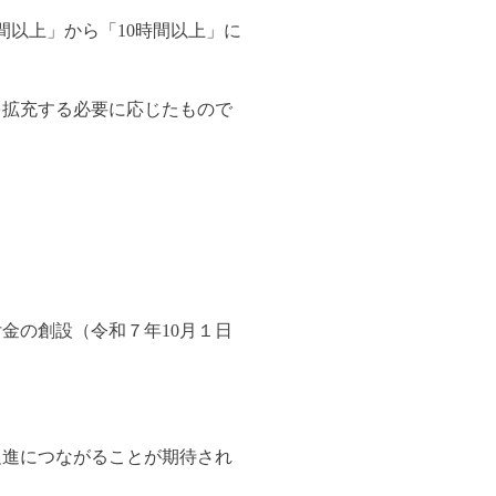
間以上」から「10時間以上」に
を拡充する必要に応じたもので
）
金の創設（令和７年10月１日
促進につながることが期待され