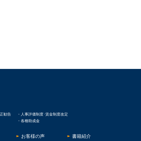
正勧告
人事評価制度･賃金制度改定
各種助成金
お客様の声
書籍紹介