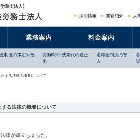
険労務士法人】
採用情報
書籍紹介
人
業務案内
料金案内
賃金制度の策定や改
労働時間･残業代の適正
退職金制度の導
化
入
改正する法律の概要について
正する法律の概要について
る法律が成立しました。