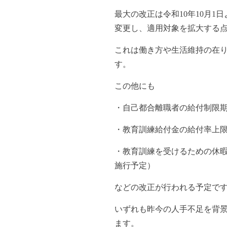
最大の改正は令和10年10月1
変更し、適用対象を拡大する
これは働き方や生活維持の在
す。
この他にも
・自己都合離職者の給付制限
・教育訓練給付金の給付率上限を
・教育訓練を受けるための休暇
施行予定）
などの改正が行われる予定で
いずれも昨今の人手不足を背
ます。