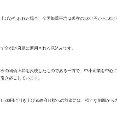
げが行われた場合、全国加重平均は現在の1,004円から1,05
円で全都道府県に適用される見込みです。
昨今の物価上昇を反映したものである一方で、中小企業を中心
も引き起こしています。
を1,500円に引き上げる政府目標への前進には、様々な側面か