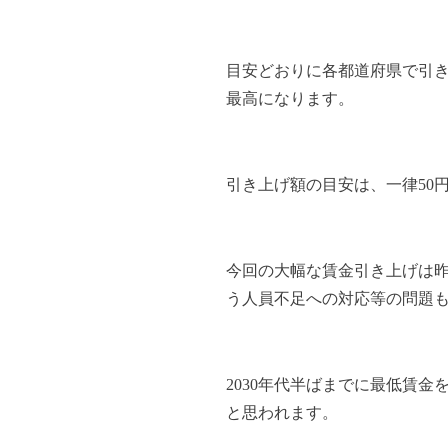
目安どおりに各都道府県で引き上
最高になります。
引き上げ額の目安は、一律50
今回の大幅な賃金引き上げは
う人員不足への対応等の問題
2030年代半ばまでに最低賃金
と思われます。