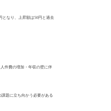
4円となり、上昇額は50円と過去
に人件費の増加・年収の壁に伴
らの課題に立ち向かう必要がある