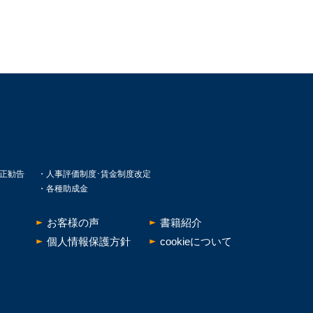
。
正勧告
人事評価制度･賃金制度改定
各種助成金
お客様の声
書籍紹介
個人情報保護方針
cookieについて