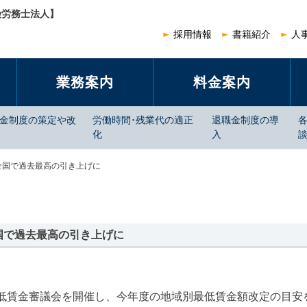
険労務士法人】
採用情報
書籍紹介
人
業務案内
料金案内
賃金制度の策定や改
労働時間･残業代の適正
退職金制度の導
化
入
全国で過去最高の引き上げに
国で過去最高の引き上げに
最低賃金審議会を開催し、今年度の地域別最低賃金額改定の目安