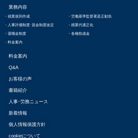
業務内容
就業規則作成
労働基準監督署是正勧告
人事評価制度･賃金制度改定
残業代適正化
退職金制度
各種助成金
料金案内
料金案内
Q&A
お客様の声
書籍紹介
人事･労務ニュース
新着情報
個人情報保護方針
cookieについて