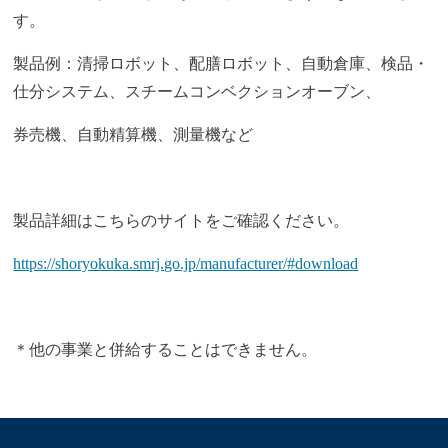
す。
製品例：清掃ロボット、配膳ロボット、自動倉庫、検品・
仕分システム、スチームコンベクションオーブン、
券売機、自動精算機、測量機など
製品詳細はこちらのサイトをご確認ください。
https://shoryokuka.smrj.go.jp/manufacturer/#download
＊他の事業と併給することはできません。