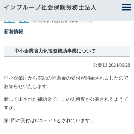
HOME
>
NEWS
>
中小企業省力化投資補助事業について
新着情報
中小企業省力化投資補助事業について
公開日:2024/06/28
中小企業庁から表記の補助金の受付が開始されましたので
お知らせいたします。
新しく出された補助金で、この先何度か公募されるようで
すが、
第1回の受付は6/25～7/19とされています。