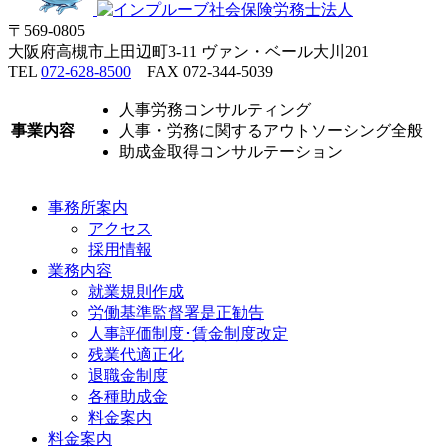
〒569-0805
大阪府高槻市上田辺町3-11 ヴァン・ベール大川201
TEL
072-628-8500
FAX 072-344-5039
人事労務コンサルティング
事業内容
人事・労務に関するアウトソーシング全般
助成金取得コンサルテーション
事務所案内
アクセス
採用情報
業務内容
就業規則作成
労働基準監督署是正勧告
人事評価制度･賃金制度改定
残業代適正化
退職金制度
各種助成金
料金案内
料金案内