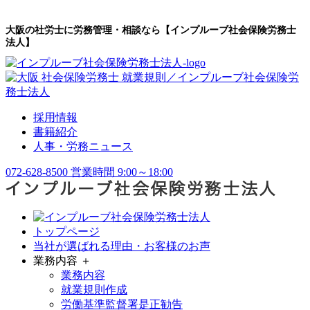
大阪の社労士に労務管理・相談なら【インプルーブ社会保険労務士
法人】
採用情報
書籍紹介
人事・労務ニュース
072-628-8500
営業時間 9:00～18:00
トップページ
当社が選ばれる理由・お客様のお声
業務内容 ＋
業務内容
就業規則作成
労働基準監督署是正勧告